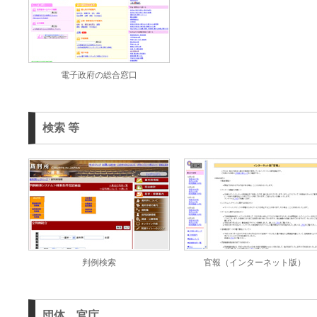
電子政府の総合窓口
検索 等
判例検索
官報（インターネット版）
団体、官庁