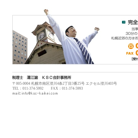
〒005-0004 札幌市南区澄川4条2丁目3番25号 エクセル澄川403号
TEL：011-374-5992 FAX：011-374-5993